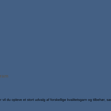
gram
l du opleve et stort udvalg af forskellige kvalitetsgarn og tilbehør, sa