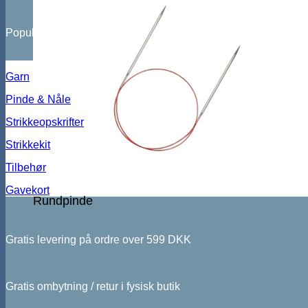
Populære kategorier
Garn
Pinde & Nåle
Strikkeopskrifter
Strikkekit
Tilbehør
Gavekort
Rundpinde
Gratis levering på ordre over 599 DKK
Gratis ombytning / retur i fysisk butik