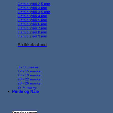
Garn til pind 2,5 mm
Garn til pind 3 mm
Garn til pind 3,5 mm
Garn til pind 4 mm
Garn til pind 5 mm
Garn til pind 6 mm
Garn til pind 7 mm
Garn til pind 8 mm
Garn til pind 9 mm
Strikkefasthed
9 - 11 masker
12 - 15 masker
16 - 19 masker
20 - 22 masker
23 - 26 masker
27 + masker
Pinde og Nåle