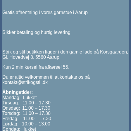
Gratis afhentning i vores garnstue i Aarup
Sikker betaling og hurtig levering!
Strik og stil butikken ligger i den gamle lade på Korsgaarden,
Gl. Hovedvej 8, 5560 Aarup.
Kun 2 min kørsel fra afkørsel 55.
Du er altid velkommen til at kontakte os på
kontakt@strikogstil.dk
Åbningstider:
Mandag: Lukket
Tirsdag: 11.00 – 17.30
Onsdag: 11.00 – 17.30
Torsdag: 11.00 – 17.30
Fredag: 11.00 – 17.30
Lørdag: 10.00 – 13.00
Søndag: lukket