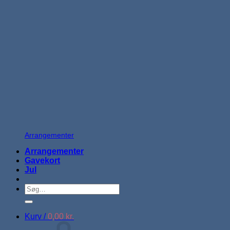
Arrangementer
Arrangementer
Gavekort
Jul
Søg
efter:
Kurv /
0,00
kr.