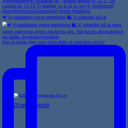
📢 Vi opdaterer vores webshop! 🛍️ Vi arbejder på at
Der er nogle ting, man bare ikke vil undvære som s
Strømpepinde