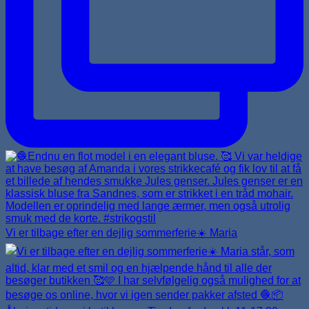
Vi er tilbage efter en dejlig sommerferie☀️ Maria