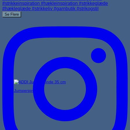
Se Flere
Jumperpinde