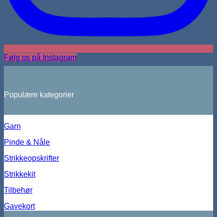
Følg os på Instagram
Populære kategorier
Garn
Pinde & Nåle
Strikkeopskrifter
Strikkekit
Tilbehør
Gavekort