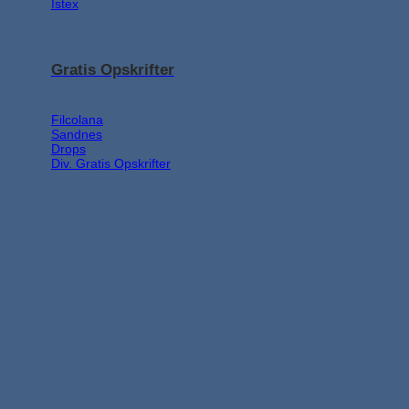
Ístex
Gratis Opskrifter
Filcolana
Sandnes
Drops
Div. Gratis Opskrifter