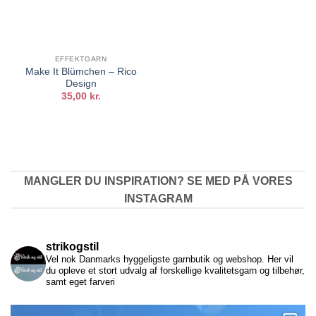
EFFEKTGARN
Make It Blümchen – Rico
Design
35,00
kr.
MANGLER DU INSPIRATION? SE MED PÅ VORES
INSTAGRAM
strikogstil
Vel nok Danmarks hyggeligste garnbutik og webshop. Her vil
du opleve et stort udvalg af forskellige kvalitetsgarn og tilbehør,
samt eget farveri