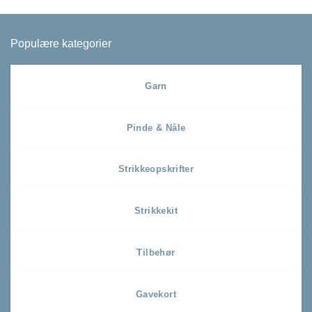
Populære kategorier
Garn
Pinde & Nåle
Strikkeopskrifter
Strikkekit
Tilbehør
Gavekort