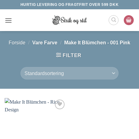
Fortsæt
HURTIG LEVERING OG FRAGTFRIT OVER 599 DKK
til
indhold
Forside
/
Vare Farve
/
Make It Blümchen - 001 Pink
FILTER
Tilføj til
ønskeliste