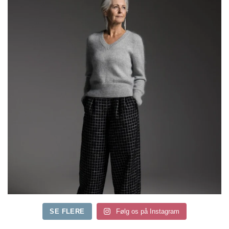
SE FLERE
Følg os på Instagram