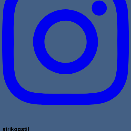
strikogstil