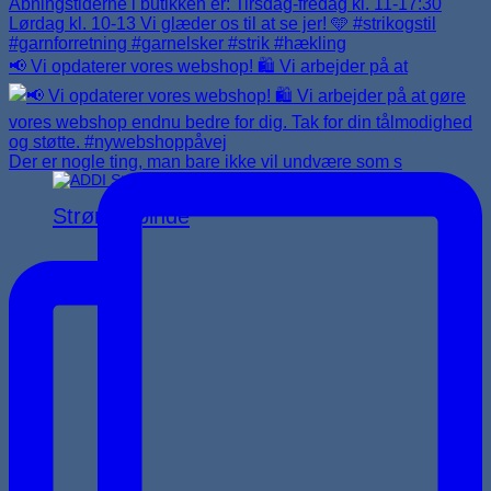
📢 Vi opdaterer vores webshop! 🛍️ Vi arbejder på at
Der er nogle ting, man bare ikke vil undvære som s
Strømpepinde