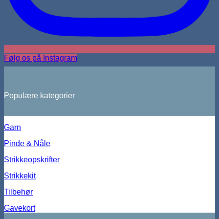
Følg os på Instagram
Populære kategorier
Garn
Pinde & Nåle
Strikkeopskrifter
Strikkekit
Tilbehør
Gavekort