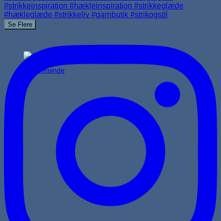
Se Flere
Jumperpinde