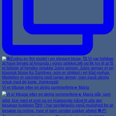
Vi er tilbage efter en dejlig sommerferie☀️ Maria