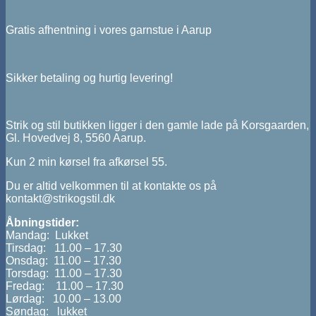
Gratis afhentning i vores garnstue i Aarup
Sikker betaling og hurtig levering!
Strik og stil butikken ligger i den gamle lade på Korsgaarden,
Gl. Hovedvej 8, 5560 Aarup.
Kun 2 min kørsel fra afkørsel 55.
Du er altid velkommen til at kontakte os på
kontakt@strikogstil.dk
Åbningstider:
Mandag: Lukket
Tirsdag: 11.00 – 17.30
Onsdag: 11.00 – 17.30
Torsdag: 11.00 – 17.30
Fredag: 11.00 – 17.30
Lørdag: 10.00 – 13.00
Søndag: lukket