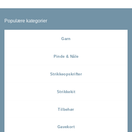
Populære kategorier
Garn
Pinde & Nåle
Strikkeopskrifter
Strikkekit
Tilbehør
Gavekort