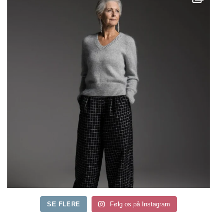
SE FLERE
Følg os på Instagram