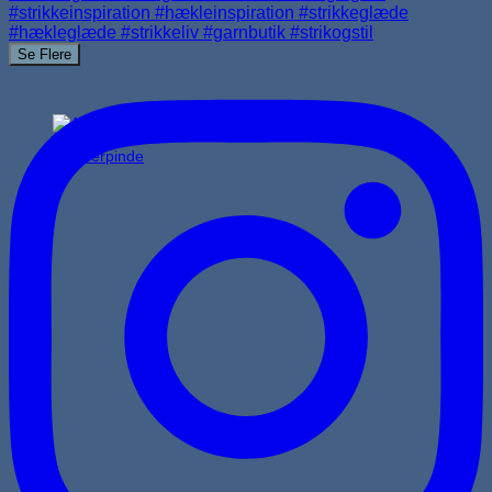
Se Flere
Jumperpinde