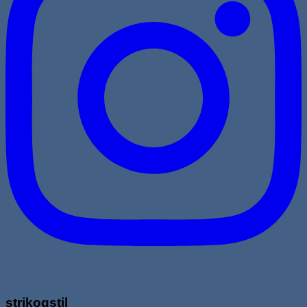
strikogstil