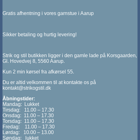
Gratis afhentning i vores garnstue i Aarup
Sikker betaling og hurtig levering!
Strik og stil butikken ligger i den gamle lade på Korsgaarden,
Gl. Hovedvej 8, 5560 Aarup.
Kun 2 min kørsel fra afkørsel 55.
Du er altid velkommen til at kontakte os på
kontakt@strikogstil.dk
Åbningstider:
Mandag: Lukket
Tirsdag: 11.00 – 17.30
Onsdag: 11.00 – 17.30
Torsdag: 11.00 – 17.30
Fredag: 11.00 – 17.30
Lørdag: 10.00 – 13.00
Søndag: lukket