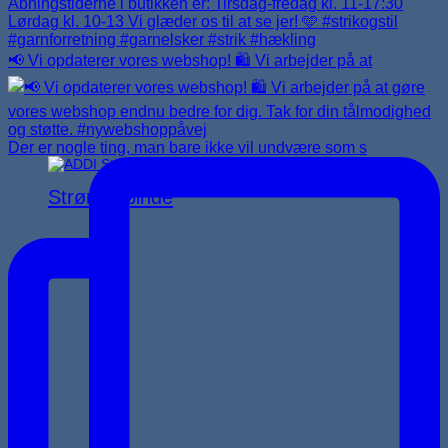
📢 Vi opdaterer vores webshop! 🛍️ Vi arbejder på at
Der er nogle ting, man bare ikke vil undvære som s
Strømpepinde