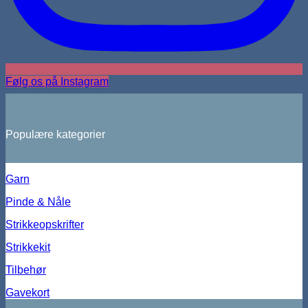
Følg os på Instagram
Populære kategorier
Garn
Pinde & Nåle
Strikkeopskrifter
Strikkekit
Tilbehør
Gavekort