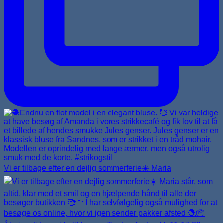
Vi er tilbage efter en dejlig sommerferie☀️ Maria