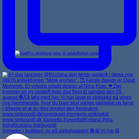
Udskiftelige rundpinde
Nyheder i butikken og på webshoppen! 🧶🤩 Vi har få