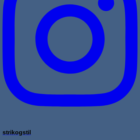
strikogstil