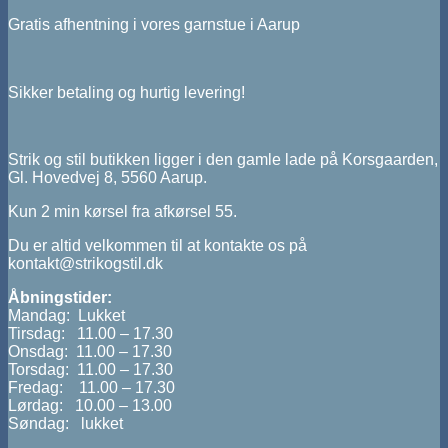
Gratis afhentning i vores garnstue i Aarup
Sikker betaling og hurtig levering!
Strik og stil butikken ligger i den gamle lade på Korsgaarden,
Gl. Hovedvej 8, 5560 Aarup.
Kun 2 min kørsel fra afkørsel 55.
Du er altid velkommen til at kontakte os på
kontakt@strikogstil.dk
Åbningstider:
Mandag: Lukket
Tirsdag: 11.00 – 17.30
Onsdag: 11.00 – 17.30
Torsdag: 11.00 – 17.30
Fredag: 11.00 – 17.30
Lørdag: 10.00 – 13.00
Søndag: lukket