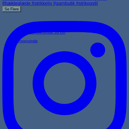
Se Flere
Jumperpinde