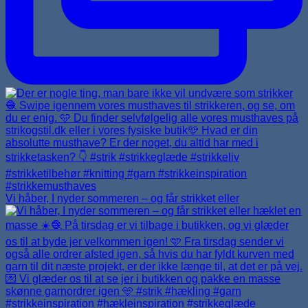
Vi håber, I nyder sommeren – og får strikket eller