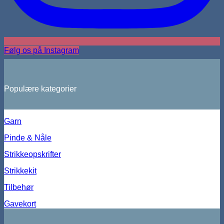
Følg os på Instagram
Populære kategorier
Garn
Pinde & Nåle
Strikkeopskrifter
Strikkekit
Tilbehør
Gavekort