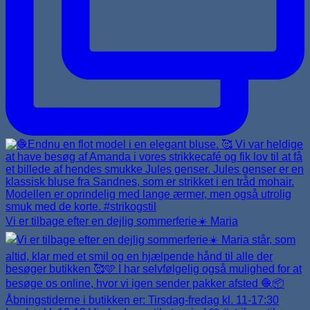
Vi er tilbage efter en dejlig sommerferie☀️ Maria