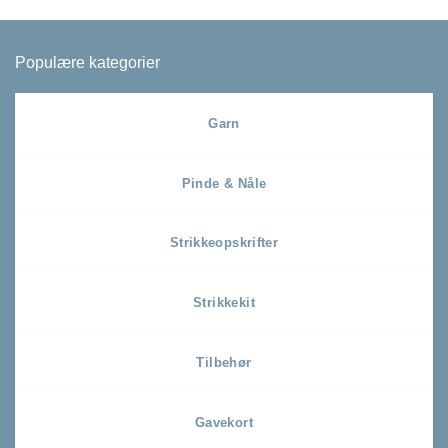
Populære kategorier
Garn
Pinde & Nåle
Strikkeopskrifter
Strikkekit
Tilbehør
Gavekort