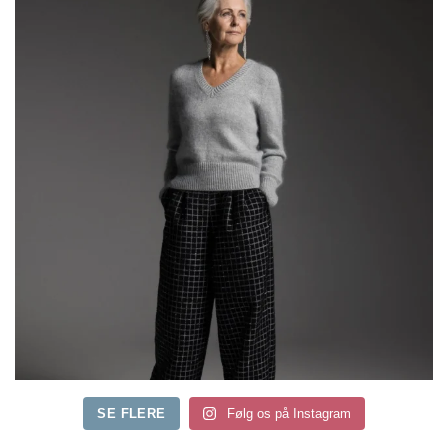
SE FLERE
Følg os på Instagram