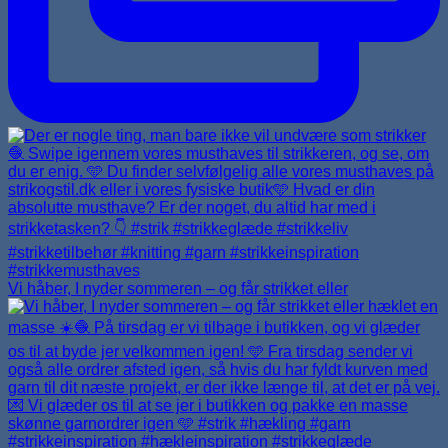
Vi håber, I nyder sommeren – og får strikket eller