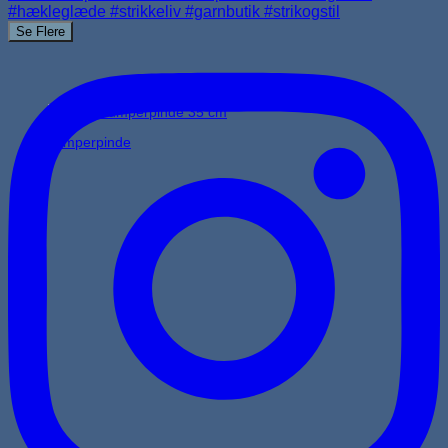
Se Flere
Jumperpinde