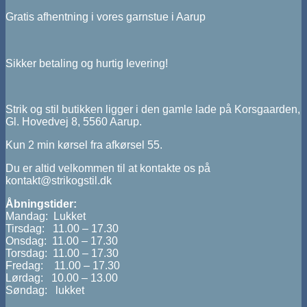
Gratis afhentning i vores garnstue i Aarup
Sikker betaling og hurtig levering!
Strik og stil butikken ligger i den gamle lade på Korsgaarden,
Gl. Hovedvej 8, 5560 Aarup.
Kun 2 min kørsel fra afkørsel 55.
Du er altid velkommen til at kontakte os på
kontakt@strikogstil.dk
Åbningstider:
Mandag: Lukket
Tirsdag: 11.00 – 17.30
Onsdag: 11.00 – 17.30
Torsdag: 11.00 – 17.30
Fredag: 11.00 – 17.30
Lørdag: 10.00 – 13.00
Søndag: lukket