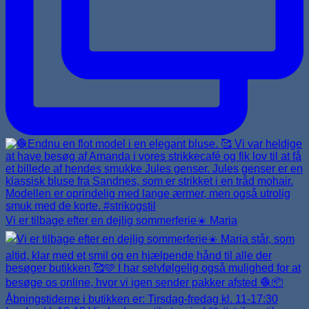
Vi er tilbage efter en dejlig sommerferie☀️ Maria