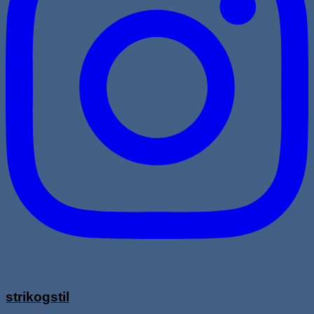
strikogstil