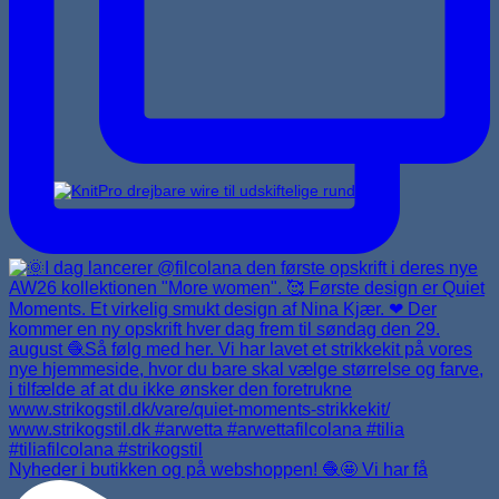
Udskiftelige rundpinde
Nyheder i butikken og på webshoppen! 🧶🤩 Vi har få