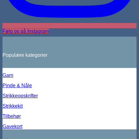
Følg os på Instagram
Populære kategorier
Garn
Pinde & Nåle
Strikkeopskrifter
Strikkekit
Tilbehør
Gavekort