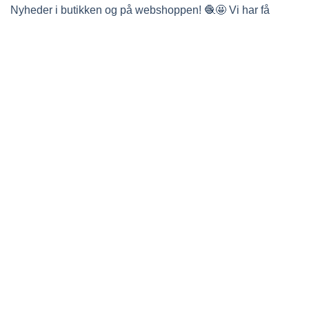
Nyheder i butikken og på webshoppen! 🧶🤩 Vi har få