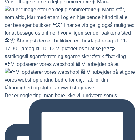
Vi er tilbage efter en dejlig sommerferie☀️ Maria
📢 Vi opdaterer vores webshop! 🛍️ Vi arbejder på at
Der er nogle ting, man bare ikke vil undvære som s