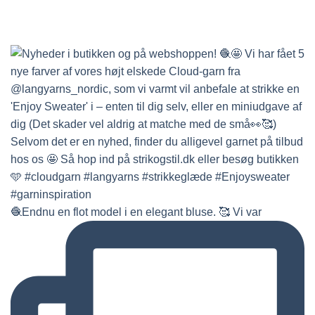
🧶Endnu en flot model i en elegant bluse. 🥰 Vi var