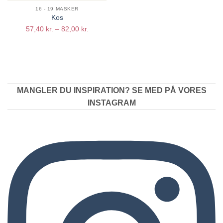
16 - 19 MASKER
Kos
Prisinterval:
57,40
kr.
–
82,00
kr.
57,40 kr.
til
82,00 kr.
MANGLER DU INSPIRATION? SE MED PÅ VORES
INSTAGRAM