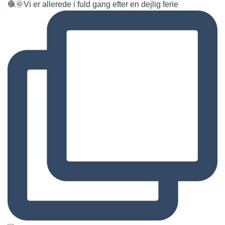
🧶🌞Vi er allerede i fuld gang efter en dejlig ferie