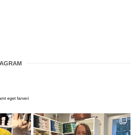
STAGRAM
amt eget farveri