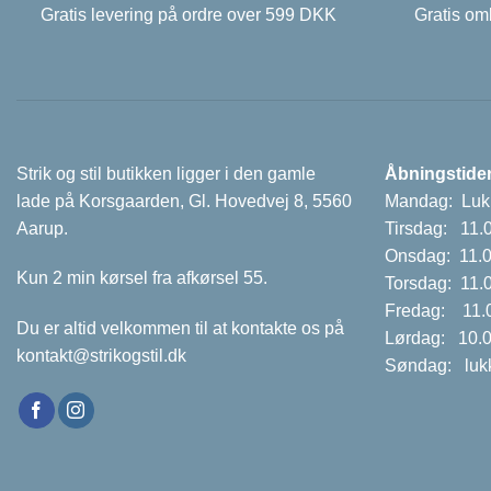
Gratis levering på ordre over 599 DKK
Gratis omb
Strik og stil butikken ligger i den gamle
Åbningstider
lade på Korsgaarden, Gl. Hovedvej 8, 5560
Mandag: Luk
Aarup.
Tirsdag: 11.
Onsdag: 11.0
Kun 2 min kørsel fra afkørsel 55.
Torsdag: 11.
Fredag: 11.0
Du er altid velkommen til at kontakte os på
Lørdag: 10.0
kontakt@strikogstil.dk
Søndag: luk