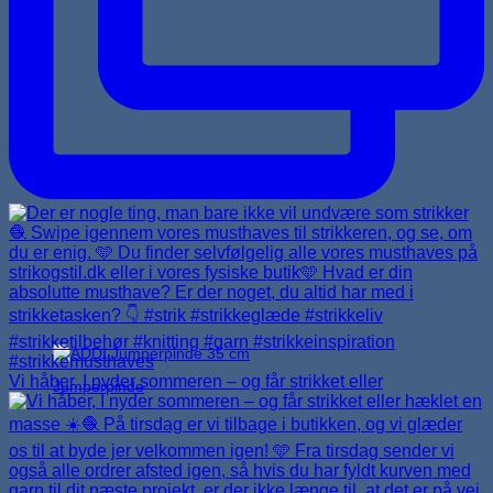
Vi håber, I nyder sommeren – og får strikket eller
Jumperpinde