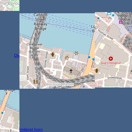
Diverse tilbehør