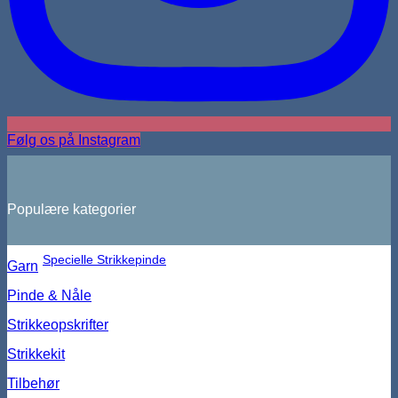
Følg os på Instagram
Populære kategorier
Specielle Strikkepinde
Garn
Pinde & Nåle
Strikkeopskrifter
Strikkekit
Tilbehør