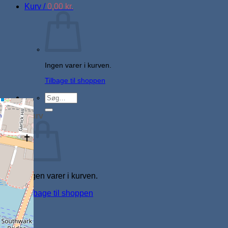
Kurv /
0,00
kr.
Ingen varer i kurven.
Tilbage til shoppen
Søg
efter:
Kurv
Ingen varer i kurven.
Tilbage til shoppen