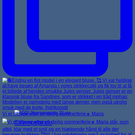
Vi er tilbage efter en dejlig sommerferie☀️ Maria
Strømpepinde