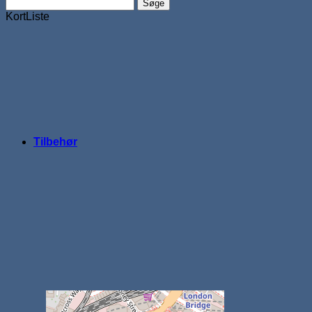
Søge
Kort
Liste
Tilbehør