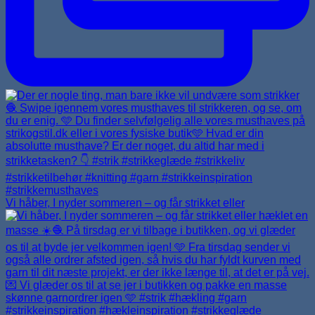
Vi håber, I nyder sommeren – og får strikket eller