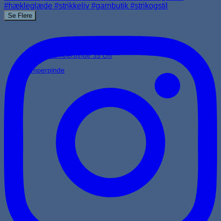
Se Flere
Jumperpinde