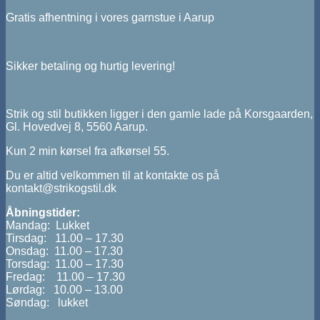
Gratis afhentning i vores garnstue i Aarup
Sikker betaling og hurtig levering!
Strik og stil butikken ligger i den gamle lade på Korsgaarden,
Gl. Hovedvej 8, 5560 Aarup.
Kun 2 min kørsel fra afkørsel 55.
Du er altid velkommen til at kontakte os på
kontakt@strikogstil.dk
Åbningstider:
Mandag: Lukket
Tirsdag: 11.00 – 17.30
Onsdag: 11.00 – 17.30
Torsdag: 11.00 – 17.30
Fredag: 11.00 – 17.30
Lørdag: 10.00 – 13.00
Søndag: lukket