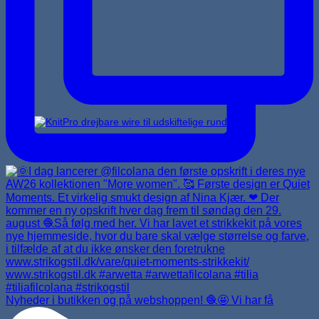
Udskiftelige rundpinde
Nyheder i butikken og på webshoppen! 🧶🤩 Vi har få