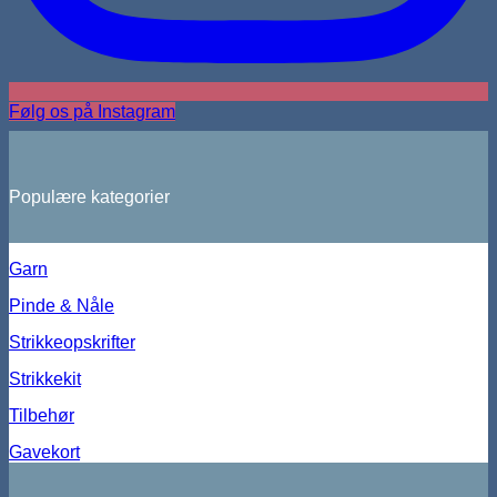
Følg os på Instagram
Populære kategorier
Garn
Pinde & Nåle
Strikkeopskrifter
Strikkekit
Tilbehør
Gavekort