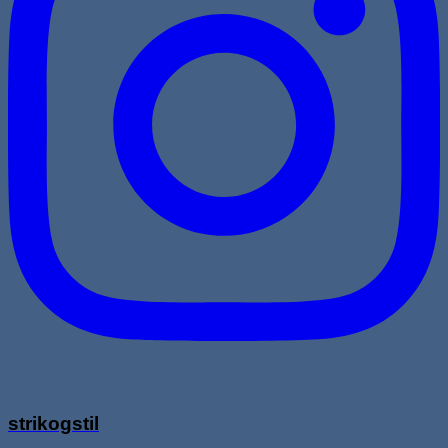
strikogstil