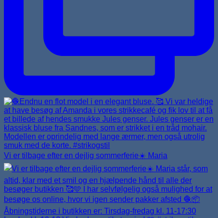
Vi er tilbage efter en dejlig sommerferie☀️ Maria