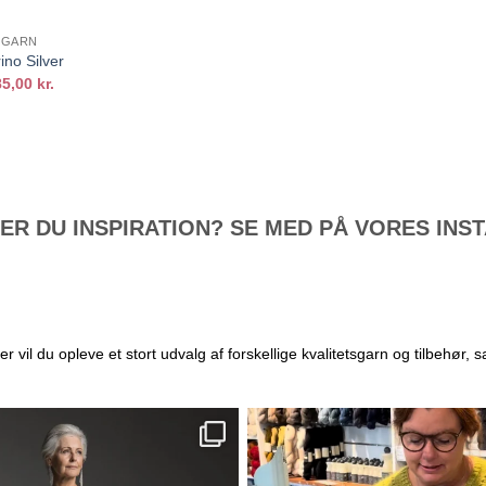
GARN
ino Silver
85,00
kr.
R DU INSPIRATION? SE MED PÅ VORES IN
il du opleve et stort udvalg af forskellige kvalitetsgarn og tilbehør, s