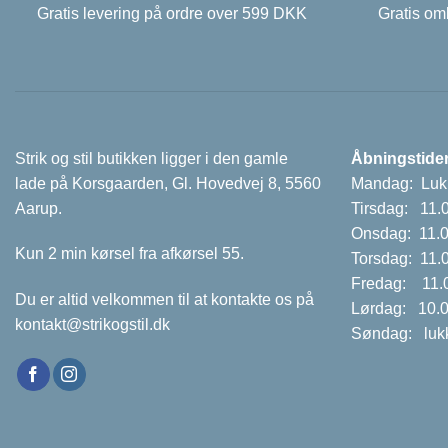
Gratis levering på ordre over 599 DKK
Gratis omb
Strik og stil butikken ligger i den gamle
Åbningstider
lade på Korsgaarden, Gl. Hovedvej 8, 5560
Mandag: Luk
Aarup.
Tirsdag: 11.
Onsdag: 11.0
Kun 2 min kørsel fra afkørsel 55.
Torsdag: 11.
Fredag: 11.0
Du er altid velkommen til at kontakte os på
Lørdag: 10.0
kontakt@strikogstil.dk
Søndag: luk