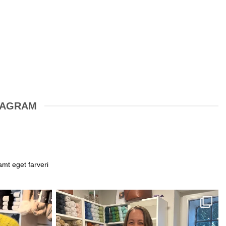
STAGRAM
amt eget farveri