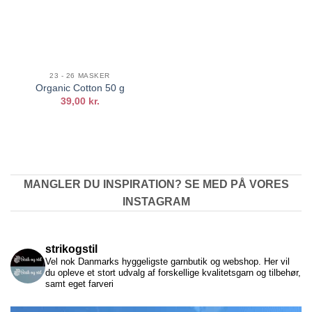
23 - 26 MASKER
Organic Cotton 50 g
39,00
kr.
MANGLER DU INSPIRATION? SE MED PÅ VORES
INSTAGRAM
strikogstil
Vel nok Danmarks hyggeligste garnbutik og webshop. Her vil
du opleve et stort udvalg af forskellige kvalitetsgarn og tilbehør,
samt eget farveri