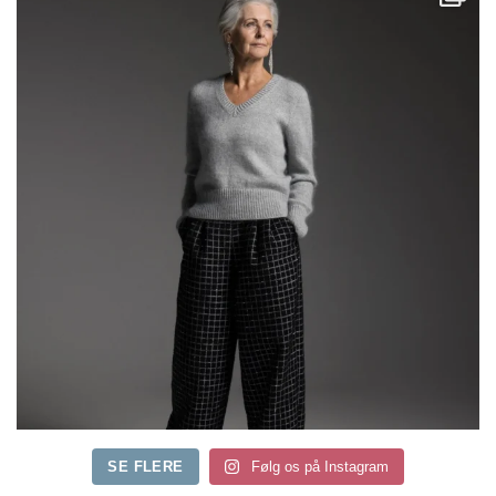
SE FLERE
Følg os på Instagram