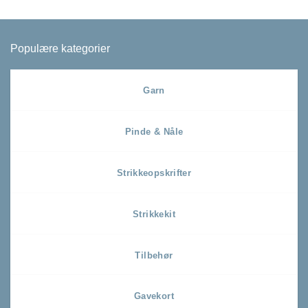
Populære kategorier
Garn
Pinde & Nåle
Strikkeopskrifter
Strikkekit
Tilbehør
Gavekort