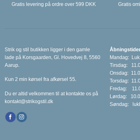
Gratis levering på ordre over 599 DKK
Gratis omb
Strik og stil butikken ligger i den gamle
Åbningstider
lade på Korsgaarden, Gl. Hovedvej 8, 5560
Mandag: Luk
Aarup.
Tirsdag: 11.
Onsdag: 11.0
Kun 2 min kørsel fra afkørsel 55.
Torsdag: 11.
Fredag: 11.0
Du er altid velkommen til at kontakte os på
Lørdag: 10.0
kontakt@strikogstil.dk
Søndag: luk