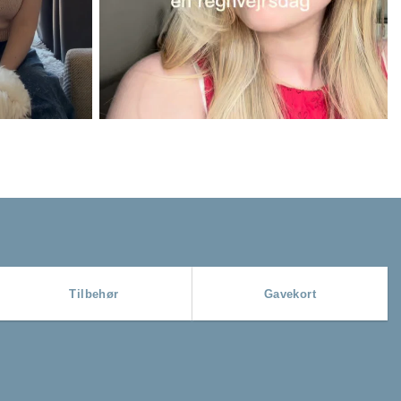
Tilbehør
Gavekort