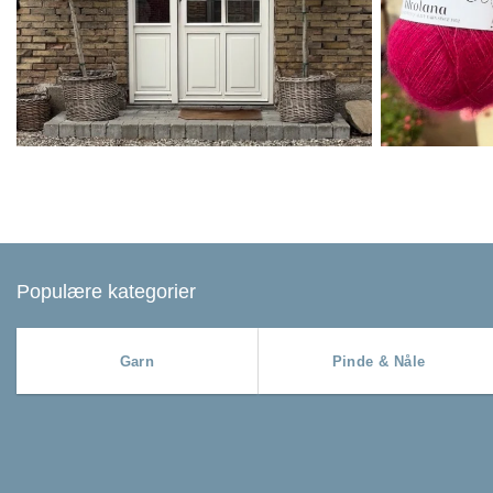
Populære kategorier
Garn
Pinde & Nåle