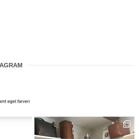
STAGRAM
amt eget farveri