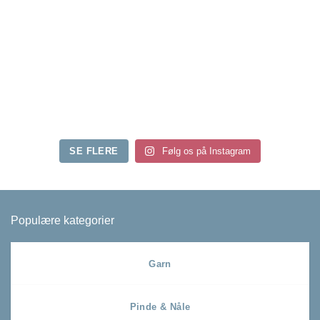
SE FLERE
Følg os på Instagram
Populære kategorier
Garn
Pinde & Nåle