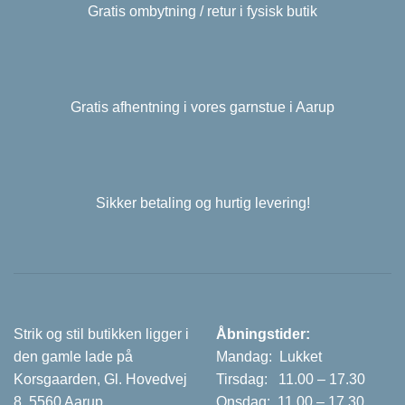
Gratis ombytning / retur i fysisk butik
Gratis afhentning i vores garnstue i Aarup
Sikker betaling og hurtig levering!
Strik og stil butikken ligger i
Åbningstider:
den gamle lade på
Mandag: Lukket
Korsgaarden, Gl. Hovedvej
Tirsdag: 11.00 – 17.30
8, 5560 Aarup.
Onsdag: 11.00 – 17.30