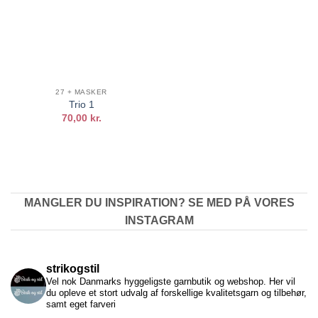
27 + MASKER
Trio 1
70,00
kr.
MANGLER DU INSPIRATION? SE MED PÅ VORES
INSTAGRAM
strikogstil
Vel nok Danmarks hyggeligste garnbutik og webshop. Her vil
du opleve et stort udvalg af forskellige kvalitetsgarn og tilbehør,
samt eget farveri