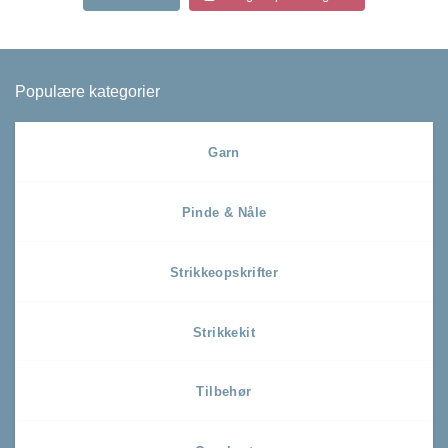
Populære kategorier
Garn
Pinde & Nåle
Strikkeopskrifter
Strikkekit
Tilbehør