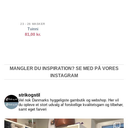
23 - 26 MASKER
Tvinni
81,00
kr.
MANGLER DU INSPIRATION? SE MED PÅ VORES
INSTAGRAM
strikogstil
Vel nok Danmarks hyggeligste garnbutik og webshop. Her vil
du opleve et stort udvalg af forskellige kvalitetsgarn og tilbehør,
samt eget farveri