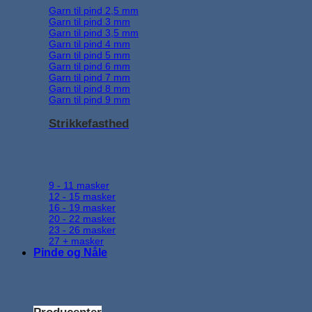
Garn til pind 2,5 mm
Garn til pind 3 mm
Garn til pind 3,5 mm
Garn til pind 4 mm
Garn til pind 5 mm
Garn til pind 6 mm
Garn til pind 7 mm
Garn til pind 8 mm
Garn til pind 9 mm
Strikkefasthed
9 - 11 masker
12 - 15 masker
16 - 19 masker
20 - 22 masker
23 - 26 masker
27 + masker
Pinde og Nåle