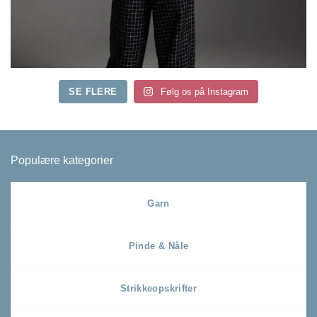
SE FLERE
Følg os på Instagram
Populære kategorier
Garn
Pinde & Nåle
Strikkeopskrifter