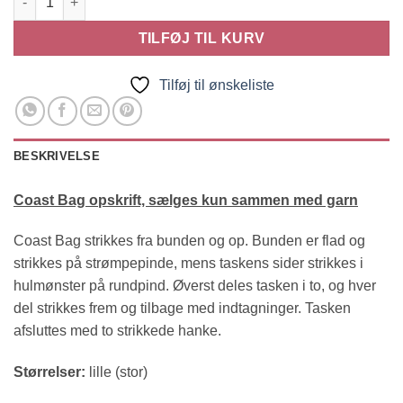
TILFØJ TIL KURV
Tilføj til ønskeliste
BESKRIVELSE
Coast Bag opskrift, sælges kun sammen med garn
Coast Bag strikkes fra bunden og op. Bunden er flad og
strikkes på strømpepinde, mens taskens sider strikkes i
hulmønster på rundpind. Øverst deles tasken i to, og hver
del strikkes frem og tilbage med indtagninger. Tasken
afsluttes med to strikkede hanke.
Størrelser:
lille (stor)