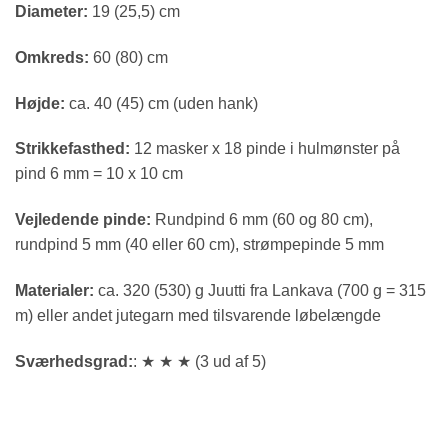
Diameter:
19 (25,5) cm
Omkreds:
60 (80) cm
Højde:
ca. 40 (45) cm (uden hank)
Strikkefasthed:
12 masker x 18 pinde i hulmønster på
pind 6 mm = 10 x 10 cm
Vejledende pinde:
Rundpind 6 mm (60 og 80 cm),
rundpind 5 mm (40 eller 60 cm), strømpepinde 5 mm
Materialer:
ca. 320 (530) g Juutti fra Lankava (700 g = 315
m) eller andet jutegarn med tilsvarende løbelængde
Sværhedsgrad:
: ★ ★ ★ (3 ud af 5)