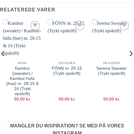
RELATEREDE VARER
Tilføj til
Tilføj til
Tilføj til
ønskeliste
ønskeliste
ønskeliste
BARN
DESIGNER
DESIGNER
Kambur
FÖNN nr. 25-15
Serena Sweater
(sweater) /
(Trykt opskrift)
(Trykt opskrift)
Kambur-húfa
(hue) nr. 28-15 &
16 (Trykt
opskrift)
50,00
kr.
50,00
kr.
50,00
kr.
MANGLER DU INSPIRATION? SE MED PÅ VORES
INSTAGRAM