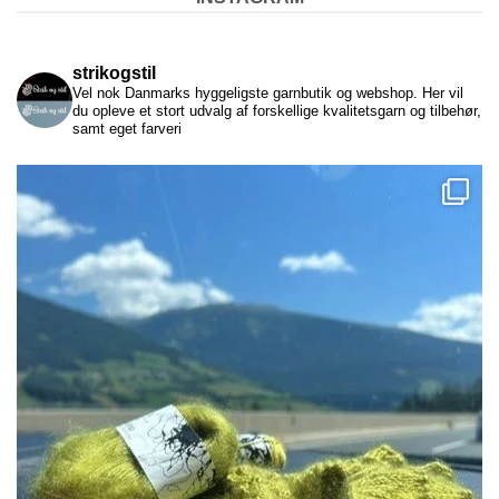
strikogstil
Vel nok Danmarks hyggeligste garnbutik og webshop. Her vil
du opleve et stort udvalg af forskellige kvalitetsgarn og tilbehør,
samt eget farveri